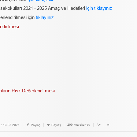
sekokulları 2021 - 2025 Amaç ve Hedefleri
için tıklayınız
rlendirilmesi için
tıklayınız
endirilmesi
onların Risk Değerlendirmesi
299 kez okundu
A+
A-
i:
13.03.2024
Paylaş
Paylaş