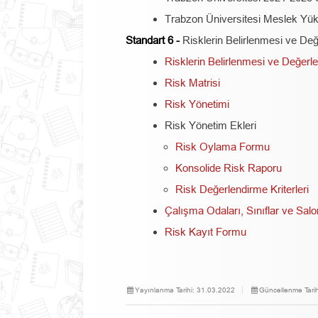
Trabzon Üniversitesi Meslek Yük
Standart 6 -
Risklerin Belirlenmesi ve Değe
Risklerin Belirlenmesi ve Değerl
Risk Matrisi
Risk Yönetimi
Risk Yönetim Ekleri
Risk Oylama Formu
Konsolide Risk Raporu
Risk Değerlendirme Kriterleri
Çalışma Odaları, Sınıflar ve Sal
Risk Kayıt Formu
Yayınlanma Tarihi:
31.03.2022
Güncellenme Tarih