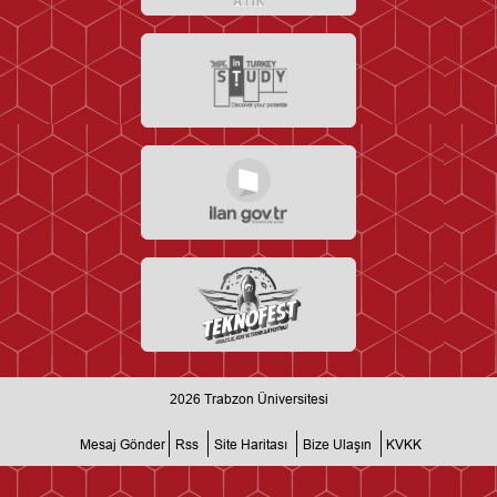
2026
Trabzon Üniversitesi
Mesaj Gönder
Rss
Site Haritası
Bize Ulaşın
KVKK