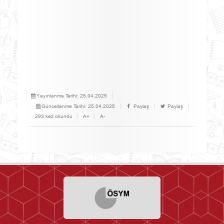
Yayınlanma Tarihi:
25.04.2025
Güncellenme Tarihi:
25.04.2025
Paylaş
Paylaş
293 kez okundu
A+
A-