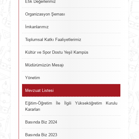
Etik Değerlerimiz
Organizasyon Şeması
İmkanlarımız
Toplumsal Katkı Faaliyetlerimiz
Kültür ve Spor Dostu Yeşil Kampüs
Müdürümüzün Mesajı
Yönetim
Mevzuat Listesi
Eğitim-Öğretim İle İlgili Yükseköğretim Kurulu
Kararları
Basında Biz 2024
Basında Biz 2023