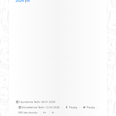
2024 yılı
Yayınlanma Tarihi:
09.01.2025
Güncellenme Tarihi:
12.04.2026
Paylaş
Paylaş
395 kez okundu
A+
A-