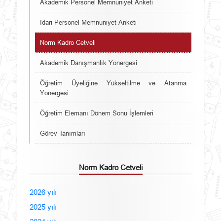
Akademik Personel Memnuniyet Anketi
İdari Personel Memnuniyet Anketi
Norm Kadro Cetveli
Akademik Danışmanlık Yönergesi
Öğretim Üyeliğine Yükseltilme ve Atanma
Yönergesi
Öğretim Elemanı Dönem Sonu İşlemleri
Görev Tanımları
Norm Kadro Cetveli
2026 yılı
2025 yılı