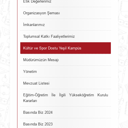
Etik Değerlerimiz
Organizasyon Şeması
İmkanlarımız
Toplumsal Katkı Faaliyetlerimiz
Kültür ve Spor Dostu Yeşil Kampüs
Müdürümüzün Mesajı
Yönetim
Mevzuat Listesi
Eğitim-Öğretim İle İlgili Yükseköğretim Kurulu
Kararları
Basında Biz 2024
Basında Biz 2023